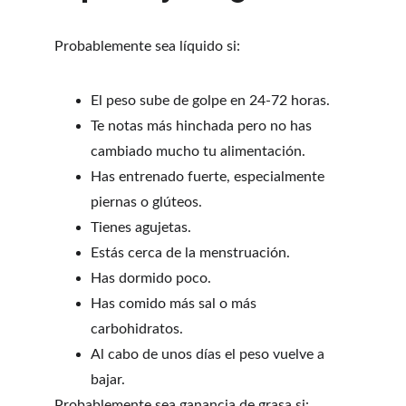
Probablemente sea líquido si:
El peso sube de golpe en 24-72 horas.
Te notas más hinchada pero no has 
cambiado mucho tu alimentación.
Has entrenado fuerte, especialmente 
piernas o glúteos.
Tienes agujetas.
Estás cerca de la menstruación.
Has dormido poco.
Has comido más sal o más 
carbohidratos.
Al cabo de unos días el peso vuelve a 
bajar.
Probablemente sea ganancia de grasa si: