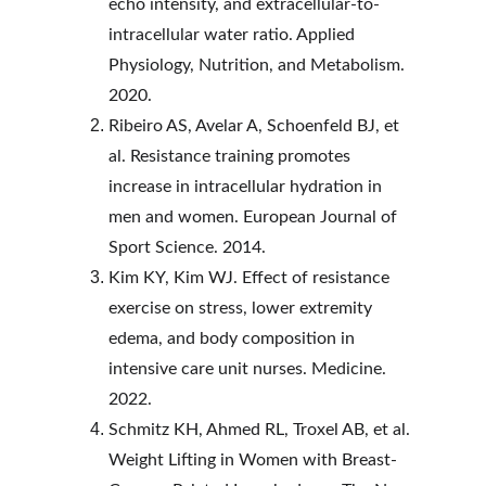
echo intensity, and extracellular-to-
intracellular water ratio. Applied 
Physiology, Nutrition, and Metabolism. 
2020.
Ribeiro AS, Avelar A, Schoenfeld BJ, et 
al. Resistance training promotes 
increase in intracellular hydration in 
men and women. European Journal of 
Sport Science. 2014.
Kim KY, Kim WJ. Effect of resistance 
exercise on stress, lower extremity 
edema, and body composition in 
intensive care unit nurses. Medicine. 
2022.
Schmitz KH, Ahmed RL, Troxel AB, et al. 
Weight Lifting in Women with Breast-